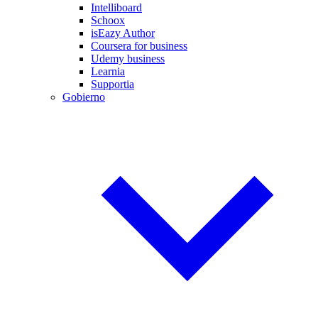
Intelliboard
Schoox
isEazy Author
Coursera for business
Udemy business
Learnia
Supportia
Gobierno