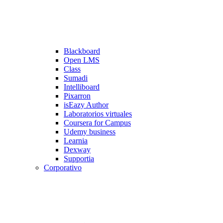
Blackboard
Open LMS
Class
Sumadi
Intelliboard
Pixarron
isEazy Author
Laboratorios virtuales
Coursera for Campus
Udemy business
Learnia
Dexway
Supportia
Corporativo