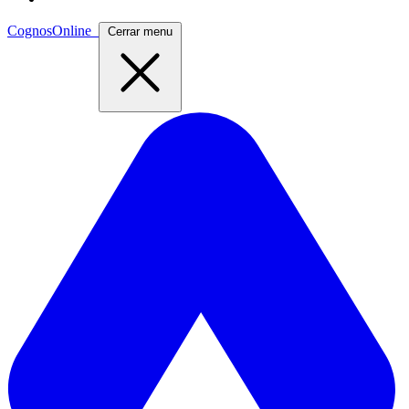
CognosOnline
Cerrar menu