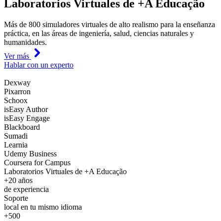
Laboratorios Virtuales de +A Educação
Más de 800 simuladores virtuales de alto realismo para la enseñanza
práctica, en las áreas de ingeniería, salud, ciencias naturales y
humanidades.
Ver más
Hablar con un experto
Dexway
Pixarron
Schoox
isEasy Author
isEasy Engage
Blackboard
Sumadi
Learnia
Udemy Business
Coursera for Campus
Laboratorios Virtuales de +A Educação
+20 años
de experiencia
Soporte
local en tu mismo idioma
+500