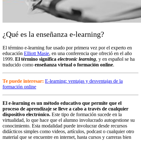
¿Qué es la enseñanza e-learning?
El término e-learning fue usado por primera vez por el experto en
educación
Elliott Masie
, en una conferencia que ofreció en el año
1999.
El término significa
electronic learning
, y en español se ha
traducido como
enseñanza virtual o formación online
.
Te puede interesar:
E-learning: ventajas y desventajas de la
formación online
El e-learning es un método educativo que permite que el
proceso de aprendizaje se lleve a cabo a través de cualquier
dispositivo electrónico
.
Este tipo de formación sucede en la
virtualidad, lo que hace que el alumno involucrado autogestione su
conocimiento.
Esta modalidad puede involucrar desde recursos
didácticos simples como videos, artículos, podcast o cualquier otro
material que se encuentre en internet, hasta cursos y carreras bien