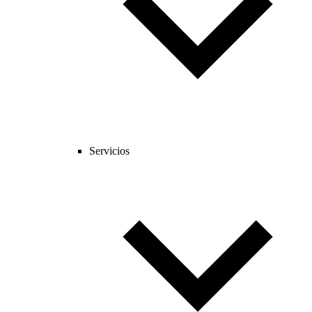
Servicios