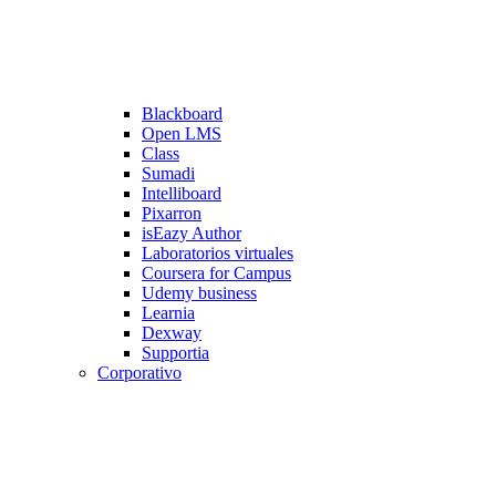
Blackboard
Open LMS
Class
Sumadi
Intelliboard
Pixarron
isEazy Author
Laboratorios virtuales
Coursera for Campus
Udemy business
Learnia
Dexway
Supportia
Corporativo