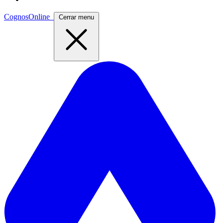
CognosOnline
Cerrar menu