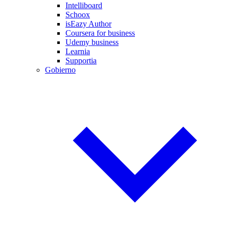
Intelliboard
Schoox
isEazy Author
Coursera for business
Udemy business
Learnia
Supportia
Gobierno