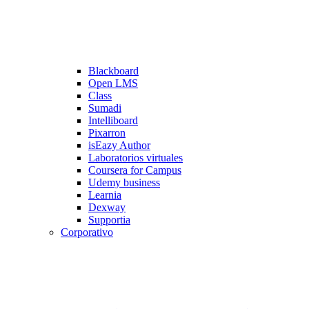
Blackboard
Open LMS
Class
Sumadi
Intelliboard
Pixarron
isEazy Author
Laboratorios virtuales
Coursera for Campus
Udemy business
Learnia
Dexway
Supportia
Corporativo