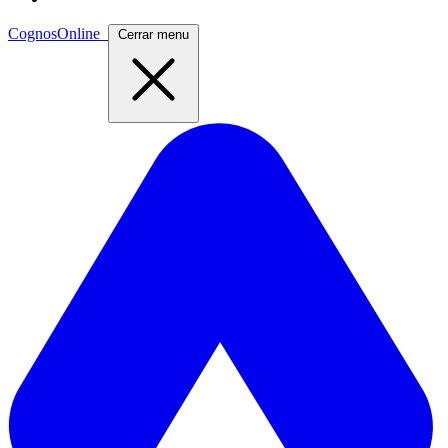
CognosOnline
Cerrar menu