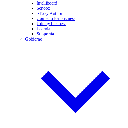
Intelliboard
Schoox
isEazy Author
Coursera for business
Udemy business
Learnia
Supportia
Gobierno