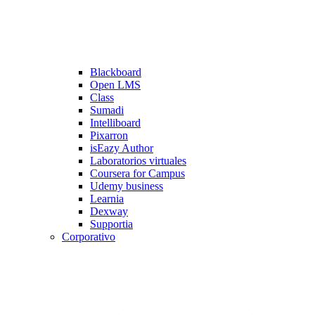
Blackboard
Open LMS
Class
Sumadi
Intelliboard
Pixarron
isEazy Author
Laboratorios virtuales
Coursera for Campus
Udemy business
Learnia
Dexway
Supportia
Corporativo