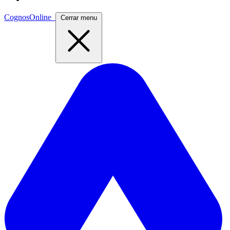
CognosOnline
Cerrar menu