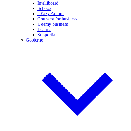
Intelliboard
Schoox
isEazy Author
Coursera for business
Udemy business
Learnia
Supportia
Gobierno