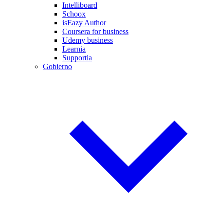
Intelliboard
Schoox
isEazy Author
Coursera for business
Udemy business
Learnia
Supportia
Gobierno