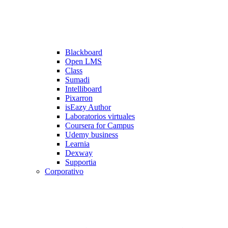
Blackboard
Open LMS
Class
Sumadi
Intelliboard
Pixarron
isEazy Author
Laboratorios virtuales
Coursera for Campus
Udemy business
Learnia
Dexway
Supportia
Corporativo