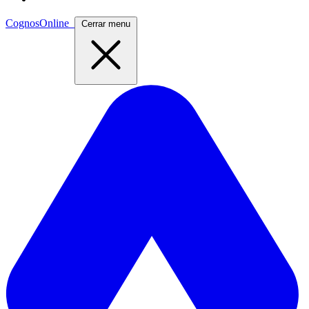
CognosOnline
Cerrar menu