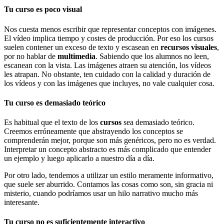
Tu curso es poco visual
Nos cuesta menos escribir que representar conceptos con imágenes.
El vídeo implica tiempo y costes de producción. Por eso los cursos
suelen contener un exceso de texto y escasean en
recursos visuales
,
por no hablar de
multimedia
. Sabiendo que los alumnos no leen,
escanean con la vista. Las imágenes atraen su atención, los vídeos
les atrapan. No obstante, ten cuidado con la calidad y duración de
los vídeos y con las imágenes que incluyes, no vale cualquier cosa.
Tu curso es demasiado teórico
Es habitual que el texto de los
cursos
sea demasiado teórico.
Creemos erróneamente que abstrayendo los conceptos se
comprenderán mejor, porque son más genéricos, pero no es verdad.
Interpretar un concepto abstracto es más complicado que entender
un ejemplo y luego aplicarlo a nuestro día a día.
Por otro lado, tendemos a utilizar un estilo meramente informativo,
que suele ser aburrido. Contamos las cosas como son, sin gracia ni
misterio, cuando podríamos usar un hilo narrativo mucho más
interesante.
Tu curso no es suficientemente interactivo