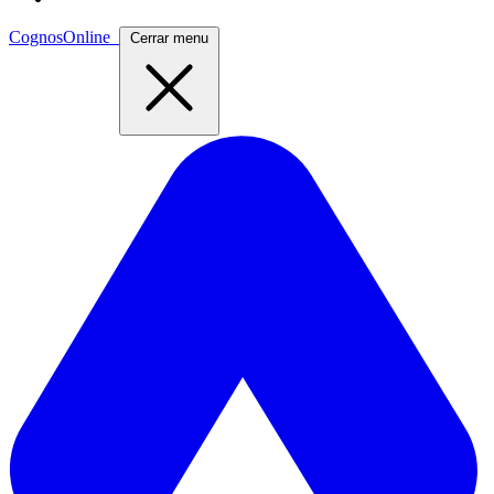
CognosOnline
Cerrar menu