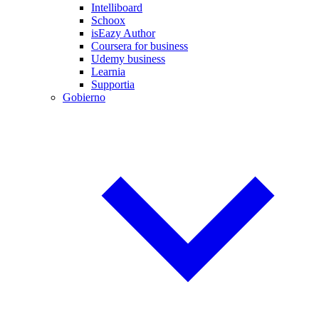
Intelliboard
Schoox
isEazy Author
Coursera for business
Udemy business
Learnia
Supportia
Gobierno