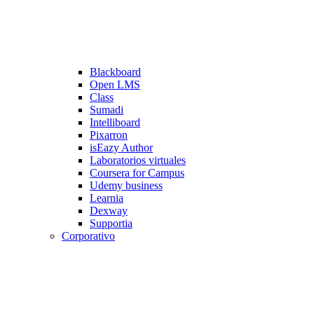
Blackboard
Open LMS
Class
Sumadi
Intelliboard
Pixarron
isEazy Author
Laboratorios virtuales
Coursera for Campus
Udemy business
Learnia
Dexway
Supportia
Corporativo