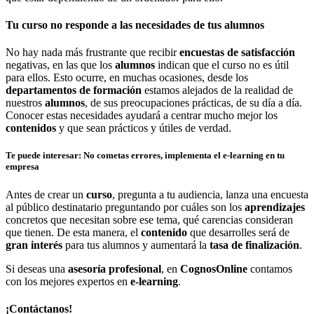
Tu curso no responde a las necesidades de tus alumnos
No hay nada más frustrante que recibir
encuestas de satisfacción
negativas, en las que los
alumnos
indican que el curso no es útil
para ellos. Esto ocurre, en muchas ocasiones, desde los
departamentos de formación
estamos alejados de la realidad de
nuestros
alumnos
, de sus preocupaciones prácticas, de su día a día.
Conocer estas necesidades ayudará a centrar mucho mejor los
contenidos
y que sean prácticos y útiles de verdad.
Te puede interesar: No cometas errores, implementa el e-learning en tu
empresa
Antes de crear un
curso
, pregunta a tu audiencia, lanza una encuesta
al público destinatario preguntando por cuáles son los
aprendizajes
concretos que necesitan sobre ese tema, qué carencias consideran
que tienen. De esta manera, el
contenido
que desarrolles será de
gran interés
para tus alumnos y aumentará la
tasa de finalización
.
Si deseas una
asesoría profesional
, en
CognosOnline
contamos
con los mejores expertos en
e-learning
.
¡Contáctanos!