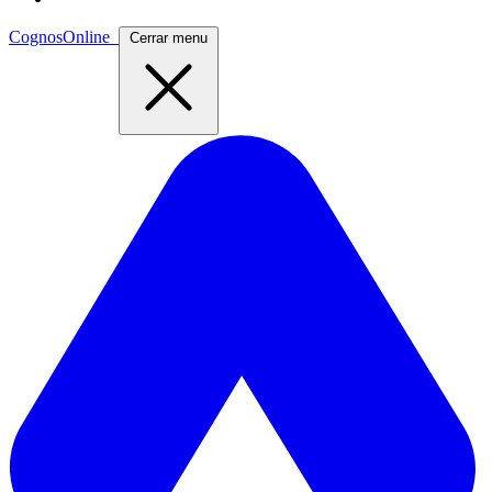
CognosOnline
Cerrar menu