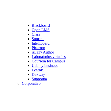
Blackboard
Open LMS
Class
Sumadi
Intelliboard
Pixarron
isEazy Author
Laboratorios virtuales
Coursera for Campus
Udemy business
Learnia
Dexway
Supportia
Corporativo