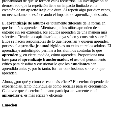
probabilidad de que se formen estos recuerdos. La investigación ha
demostrado que la repetición tiene un impacto limitado en la
creación de un
aprendizaje
que dura. Al repetir algo por diez veces,
no necesariamente está creando el impacto de aprendizaje deseado.
El
aprendizaje de adultos
es totalmente diferente de la forma en
que los niños aprenden. Mientras que los niños aprenden de su
entorno sin ser exigentes, los adultos aprenden de una manera más
selectiva. Tienden a capitalizar lo que ya saben y construir sobre él.
Ellos se hacen responsables de lo que necesitan y quieren aprender,
por eso el
aprendizaje autodirigido
es un éxito entre los adultos. El
aprendizaje autodirigido permite a los alumnos controlar lo que
aprenden
y, en cierta medida, cómo aprenden. Proporciona una
base para el
aprendizaje transformador
, el uso del pensamiento
crítico para desafiar y cuestionar lo que los
estudiantes
han
aprendido antes y, por lo tanto, formar conclusiones sobre lo que
aprenden.
Ahora, ¿por qué y cómo es esto más eficaz? El cerebro depende de
experiencias, tanto individuales como sociales para su crecimiento.
Cada vez que el cerebro humano participa activamente en el
aprendizaje
, es más eficaz y eficiente.
Emoción