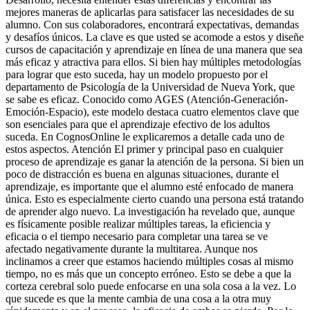
mejores maneras de aplicarlas para satisfacer las necesidades de su
alumno. Con sus colaboradores, encontrará expectativas, demandas
y desafíos únicos. La clave es que usted se acomode a estos y diseñe
cursos de capacitación y aprendizaje en línea de una manera que sea
más eficaz y atractiva para ellos. Si bien hay múltiples metodologías
para lograr que esto suceda, hay un modelo propuesto por el
departamento de Psicología de la Universidad de Nueva York, que
se sabe es eficaz. Conocido como AGES (Atención-Generación-
Emoción-Espacio), este modelo destaca cuatro elementos clave que
son esenciales para que el aprendizaje efectivo de los adultos
suceda. En CognosOnline le explicaremos a detalle cada uno de
estos aspectos. Atención El primer y principal paso en cualquier
proceso de aprendizaje es ganar la atención de la persona. Si bien un
poco de distracción es buena en algunas situaciones, durante el
aprendizaje, es importante que el alumno esté enfocado de manera
única. Esto es especialmente cierto cuando una persona está tratando
de aprender algo nuevo. La investigación ha revelado que, aunque
es físicamente posible realizar múltiples tareas, la eficiencia y
eficacia o el tiempo necesario para completar una tarea se ve
afectado negativamente durante la multitarea. Aunque nos
inclinamos a creer que estamos haciendo múltiples cosas al mismo
tiempo, no es más que un concepto erróneo. Esto se debe a que la
corteza cerebral solo puede enfocarse en una sola cosa a la vez. Lo
que sucede es que la mente cambia de una cosa a la otra muy