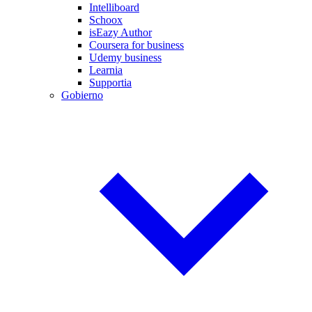
Intelliboard
Schoox
isEazy Author
Coursera for business
Udemy business
Learnia
Supportia
Gobierno