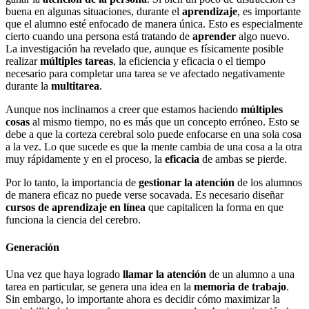
buena en algunas situaciones, durante el
aprendizaje
, es importante
que el alumno esté enfocado de manera única. Esto es especialmente
cierto cuando una persona está tratando de
aprender
algo nuevo.
La investigación ha revelado que, aunque es físicamente posible
realizar
múltiples tareas
, la eficiencia y eficacia o el tiempo
necesario para completar una tarea se ve afectado negativamente
durante la
multitarea
.
Aunque nos inclinamos a creer que estamos haciendo
múltiples
cosas
al mismo tiempo, no es más que un concepto erróneo. Esto se
debe a que la corteza cerebral solo puede enfocarse en una sola cosa
a la vez. Lo que sucede es que la mente cambia de una cosa a la otra
muy rápidamente y en el proceso, la
eficacia
de ambas se pierde.
Por lo tanto, la importancia de
gestionar la atención
de los alumnos
de manera eficaz no puede verse socavada. Es necesario diseñar
cursos de aprendizaje en línea
que capitalicen la forma en que
funciona la ciencia del cerebro.
Generación
Una vez que haya logrado
llamar la atención
de un alumno a una
tarea en particular, se genera una idea en la
memoria de trabajo
.
Sin embargo, lo importante ahora es decidir cómo maximizar la