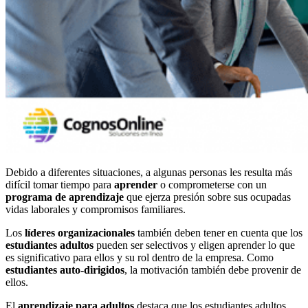
Debido a diferentes situaciones, a algunas personas les resulta más
difícil tomar tiempo para
aprender
o comprometerse con un
programa de aprendizaje
que ejerza presión sobre sus ocupadas
vidas laborales y compromisos familiares.
Los
líderes organizacionales
también deben tener en cuenta que los
estudiantes adultos
pueden ser selectivos y eligen aprender lo que
es significativo para ellos y su rol dentro de la empresa. Como
estudiantes auto-dirigidos
, la motivación también debe provenir de
ellos.
El
aprendizaje para adultos
destaca que los estudiantes adultos