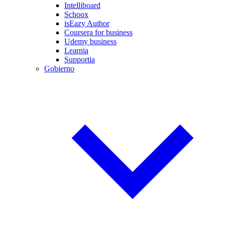
Intelliboard
Schoox
isEazy Author
Coursera for business
Udemy business
Learnia
Supportia
Gobierno