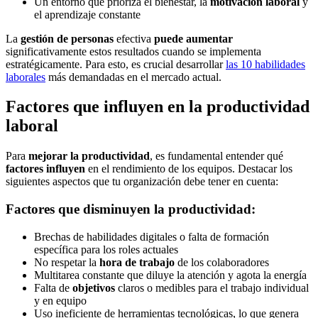
Un entorno que prioriza el bienestar, la
motivación laboral
y
el aprendizaje constante
La
gestión de personas
efectiva
puede aumentar
significativamente estos resultados cuando se implementa
estratégicamente. Para esto, es crucial desarrollar
las 10 habilidades
laborales
más demandadas en el mercado actual.
Factores que influyen en la productividad
laboral
Para
mejorar la productividad
, es fundamental entender qué
factores influyen
en el rendimiento de los equipos. Destacar los
siguientes aspectos que tu organización debe tener en cuenta:
Factores que disminuyen la productividad:
Brechas de habilidades digitales o falta de formación
específica para los roles actuales
No respetar la
hora de trabajo
de los colaboradores
Multitarea constante que diluye la atención y agota la energía
Falta de
objetivos
claros o medibles para el trabajo individual
y en equipo
Uso ineficiente de herramientas tecnológicas, lo que genera