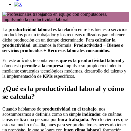
La
productividad laboral
es la relación entre los bienes o servicios
producidos por un trabajador y los recursos utilizados para obtener
dicha producción en un tiempo determinado. Para
calcular la
productividad
, utilizamos la fórmula:
Productividad = Bienes o
servicios producidos ÷ Recursos laborales consumidos
.
En este artículo, te contaremos
qué es la productividad laboral
y
cómo esta
permite a la empresa
impulsar su propio crecimiento
mediante estrategias tecnológicas modernas, desarrollo del talento y
la implementación de
KPIs
específicos.
¿Qué es la productividad laboral y cómo
se calcula?
Cuando hablamos de
productividad en el trabajo
, nos
acostumbramos a definirla como un simple
indicador
de cuántas
tareas realiza una persona por
hora trabajada
. Pero lo cierto es que
esto va mucho más allá, pues para ser productivo es necesario tener
un propósito, lo que se logra con
buen clima laboral
, formación