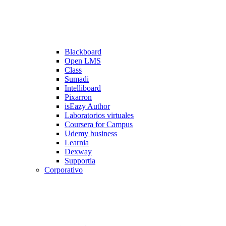
Blackboard
Open LMS
Class
Sumadi
Intelliboard
Pixarron
isEazy Author
Laboratorios virtuales
Coursera for Campus
Udemy business
Learnia
Dexway
Supportia
Corporativo