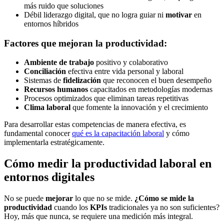
más ruido que soluciones
Débil liderazgo digital, que no logra guiar ni
motivar
en
entornos híbridos
Factores que mejoran la productividad:
Ambiente de trabajo
positivo y colaborativo
Conciliación
efectiva entre vida personal y laboral
Sistemas de
fidelización
que reconocen el buen desempeño
Recursos humanos
capacitados en metodologías modernas
Procesos optimizados que eliminan tareas repetitivas
Clima laboral
que fomente la innovación y el crecimiento
Para desarrollar estas competencias de manera efectiva, es
fundamental conocer
qué es la capacitación laboral
y cómo
implementarla estratégicamente.
Cómo medir la productividad laboral en
entornos digitales
No se puede
mejorar
lo que no se mide.
¿Cómo se mide la
productividad
cuando los
KPIs
tradicionales ya no son suficientes?
Hoy, más que nunca, se requiere una medición más integral.