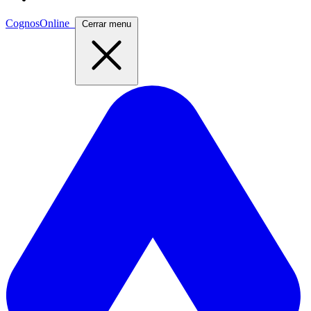
CognosOnline
Cerrar menu