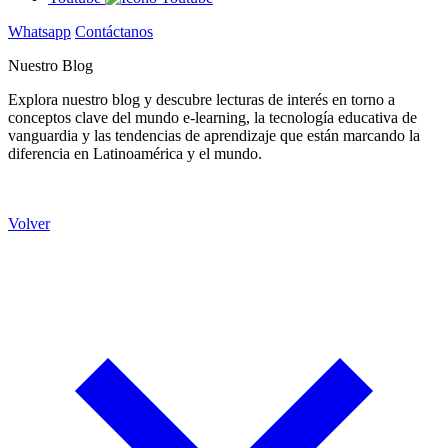
Whatsapp
Contáctanos
Nuestro Blog
Explora nuestro blog y descubre lecturas de interés en torno a
conceptos clave del mundo e-learning, la tecnología educativa de
vanguardia y las tendencias de aprendizaje que están marcando la
diferencia en Latinoamérica y el mundo.
Volver