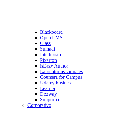
Blackboard
Open LMS
Class
Sumadi
Intelliboard
Pixarron
isEazy Author
Laboratorios virtuales
Coursera for Campus
Udemy business
Learnia
Dexway
Supportia
Corporativo