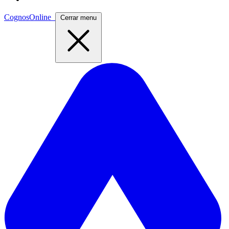
CognosOnline
Cerrar menu