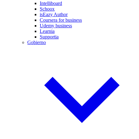
Intelliboard
Schoox
isEazy Author
Coursera for business
Udemy business
Learnia
Supportia
Gobierno