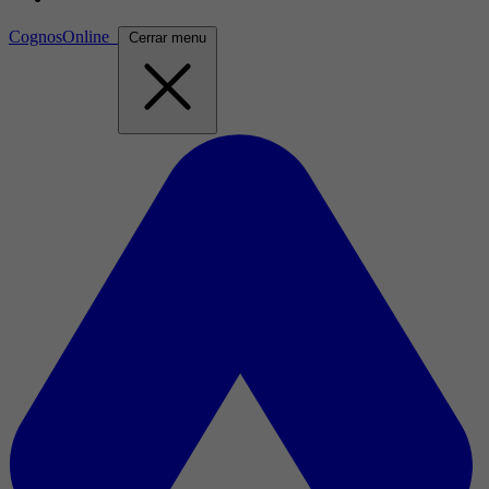
CognosOnline
Cerrar menu