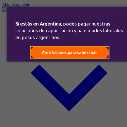
Skip to content
Inicio
Si estás en Argentina,
podés pagar nuestras
Nosotros
Soluciones
soluciones de capacitación y habilidades laborales
en pesos argentinos.
Contáctanos para saber más