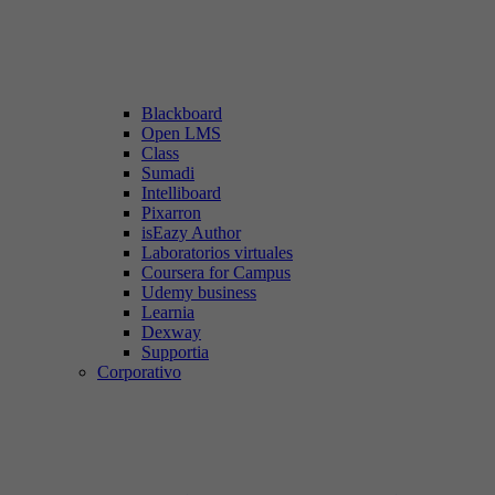
Blackboard
Open LMS
Class
Sumadi
Intelliboard
Pixarron
isEazy Author
Laboratorios virtuales
Coursera for Campus
Udemy business
Learnia
Dexway
Supportia
Corporativo