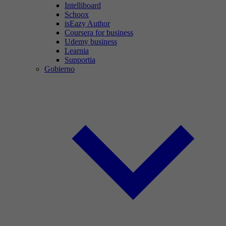
Intelliboard
Schoox
isEazy Author
Coursera for business
Udemy business
Learnia
Supportia
Gobierno