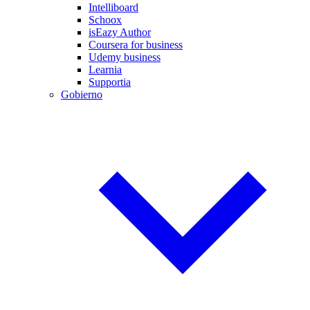
Intelliboard
Schoox
isEazy Author
Coursera for business
Udemy business
Learnia
Supportia
Gobierno