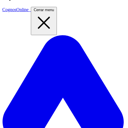
CognosOnline
Cerrar menu