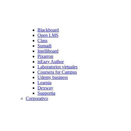
Blackboard
Open LMS
Class
Sumadi
Intelliboard
Pixarron
isEazy Author
Laboratorios virtuales
Coursera for Campus
Udemy business
Learnia
Dexway
Supportia
Corporativo