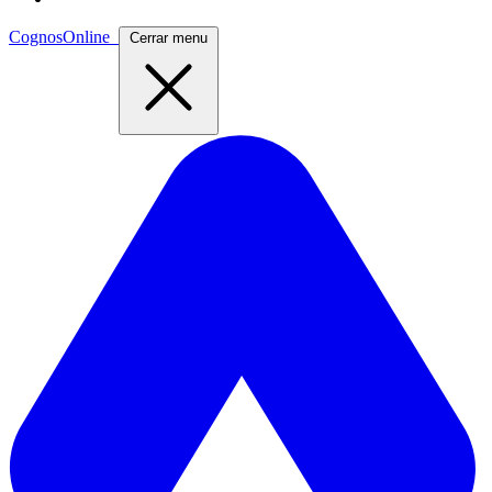
CognosOnline
Cerrar menu