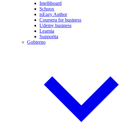
Intelliboard
Schoox
isEazy Author
Coursera for business
Udemy business
Learnia
Supportia
Gobierno