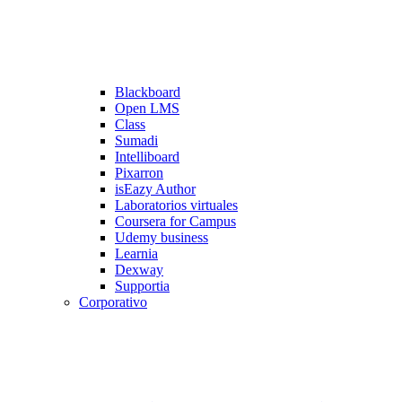
Blackboard
Open LMS
Class
Sumadi
Intelliboard
Pixarron
isEazy Author
Laboratorios virtuales
Coursera for Campus
Udemy business
Learnia
Dexway
Supportia
Corporativo