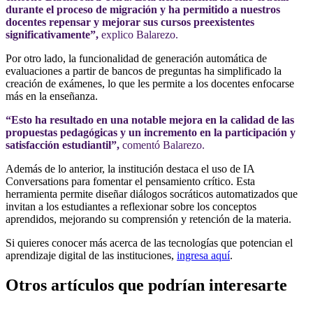
durante el proceso de migración y ha permitido a nuestros
docentes repensar y mejorar sus cursos preexistentes
significativamente
”,
explico
Balarezo
.
Por otro lado, la funcionalidad de generación automática de
evaluaciones a partir de bancos de preguntas ha simplificado la
creación de exámenes, lo que les permite a los docentes enfocarse
más en la enseñanza.
“
Esto ha resultado en una notable mejora en la calidad de las
propuestas pedagógicas y un incremento en la participación y
satisfacción estudiantil
”,
comentó Balarezo
.
Además de lo anterior, la institución destaca el uso de IA
Conversations para fomentar el pensamiento crítico. Esta
herramienta permite diseñar diálogos socráticos automatizados que
invitan a los estudiantes a reflexionar sobre los conceptos
aprendidos, mejorando su comprensión y retención de la materia.
Si quieres conocer más acerca de las tecnologías que potencian el
aprendizaje digital de las instituciones
,
ingresa aquí
.
Otros artículos que podrían interesarte