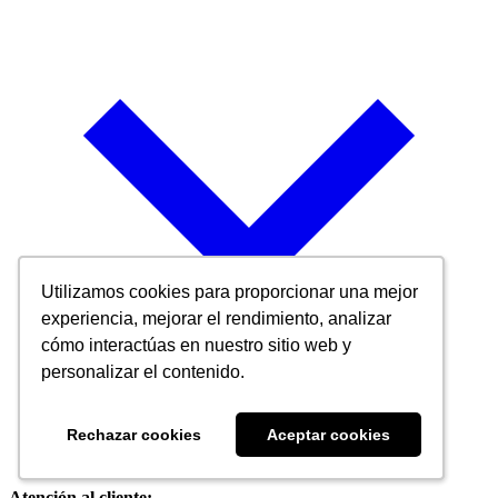
Utilizamos cookies para proporcionar una mejor
Utilizamos cookies para proporcionar una mejor
experiencia, mejorar el rendimiento, analizar
experiencia, mejorar el rendimiento, analizar
cómo interactúas en nuestro sitio web y
cómo interactúas en nuestro sitio web y
personalizar el contenido.
personalizar el contenido.
Rechazar cookies
Rechazar cookies
Aceptar cookies
Aceptar cookies
Atención al cliente: