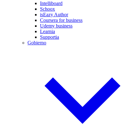
Intelliboard
Schoox
isEazy Author
Coursera for business
Udemy business
Learnia
Supportia
Gobierno