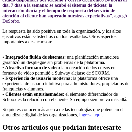
día, 7 días a la semana; se acabó el sistema de tickets; la
interacción diaria y el tiempo de respuesta del servicio de
atención al cliente han superado nuestras expectativas”
, agregó
DeSorbo.
La respuesta ha sido positiva en toda la organización, y los altos
ejecutivos están satisfechos con los resultados. Otros aspectos
importantes a destacar son:
• Integración fluida de sistemas:
una planificación minuciosa
garantizó un despliegue sin problemas de la plataforma.
• Atractivo formato de vídeo:
la recreación de los cursos en
formato de vídeo permitió a Subway alejarse de SCORM.
• Experiencia de usuario moderna:
la plataforma ofrece una
experiencia de usuario intuitiva para administradores, propietarios de
franquicias y alumnos.
• Clientes están entusiasmados:
el elemento diferenciador de
Schoox es la relación con el cliente. Su equipo siempre va más allá.
Si quieres conocer más acerca de las tecnologías que potencian el
aprendizaje digital de las organizaciones,
ingresa aquí
.
Otros artículos que podrían interesarte