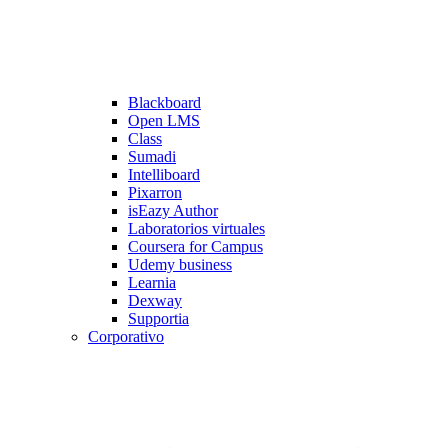
Blackboard
Open LMS
Class
Sumadi
Intelliboard
Pixarron
isEazy Author
Laboratorios virtuales
Coursera for Campus
Udemy business
Learnia
Dexway
Supportia
Corporativo