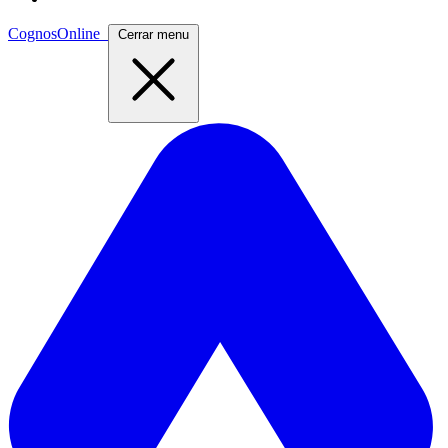
CognosOnline
Cerrar menu