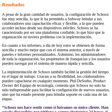
Resultados
A pesar de la gran cantidad de usuarios, la configuración de Schoox
fue muy sencilla, lo que le ha permitido a Subway brindar a sus
colaboradores una capacitación eficaz y flexible, a la que pueden
acceder incluso desde sus dispositivos móviles. Schoox se ha
caracterizado por ser una plataforma confiable, lo que hizo que la
organización no tuviera problema con la implementación.
En cuanto a los informes, a día de hoy estos se obtienen de forma
sencilla y mucho mejor que con el sistema anterior, a través de
paneles e informes personalizados. Asimismo, los administradores
de toda la organización, los propietarios de franquicias y los usuarios
pueden navegar por el sistema de manera rápida y sencilla.
La implementación de Schoox también facilitó la gestión del tiempo
en el lugar de trabajo. Gracias a su flexibilidad, los colaboradores
pueden capacitarse en cualquier momento. Phil DeSorbo, Product
Owner del Equipo de tecnología, comenta que Schoox no solo ha
sido indispensable para facilitar la configuración de nuevos usuarios,
sino que ha estado presente para brindar soporte en cada una de las
etapas.
“Schoox nos hace sentir como si fuéramos su único cliente. Han
estado disponibles por teléfono y correo electrónico 24 horas al