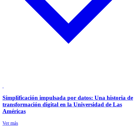
Simplificación impulsada por datos: Una historia de
transformación digital en la Universidad de Las
Américas
Ver más