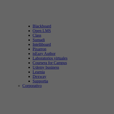
Blackboard
Open LMS
Class
Sumadi
Intelliboard
Pixarron
isEazy Author
Laboratorios virtuales
Coursera for Campus
Udemy business
Learnia
Dexway
Supportia
Corporativo