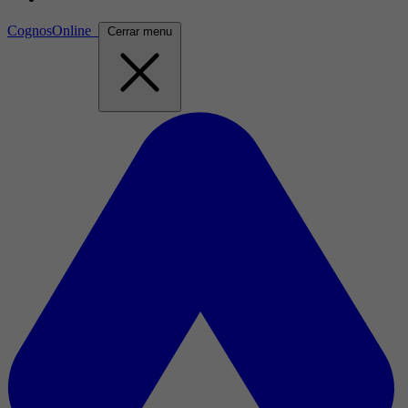
CognosOnline
Cerrar menu