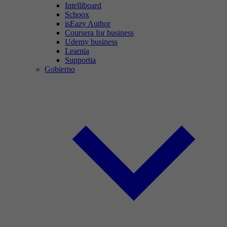
Intelliboard
Schoox
isEazy Author
Coursera for business
Udemy business
Learnia
Supportia
Gobierno